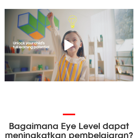
Bagaimana Eye Level dapat
meningkatkan pembelajaran?