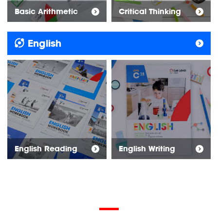
Basic Arithmetic
Critical Thinking
English
English Reading
English Writing