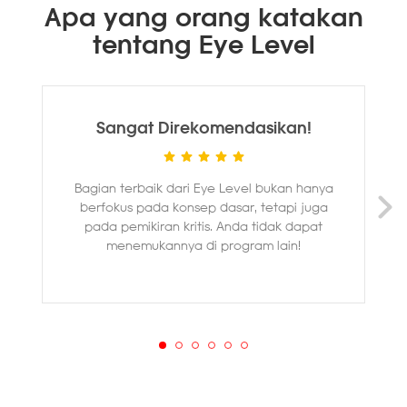
Apa yang orang katakan
tentang Eye Level
Sangat Direkomendasikan!
Bagian terbaik dari Eye Level bukan hanya
berfokus pada konsep dasar, tetapi juga
pada pemikiran kritis. Anda tidak dapat
menemukannya di program lain!