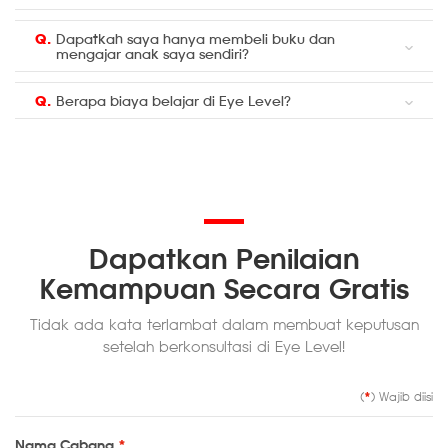
Q.
Dapatkah saya hanya membeli buku dan
mengajar anak saya sendiri?
Q.
Berapa biaya belajar di Eye Level?
Dapatkan Penilaian
Kemampuan Secara Gratis
Tidak ada kata terlambat dalam membuat keputusan
setelah berkonsultasi di Eye Level!
(
*
) Wajib diisi
Nama Cabang
*