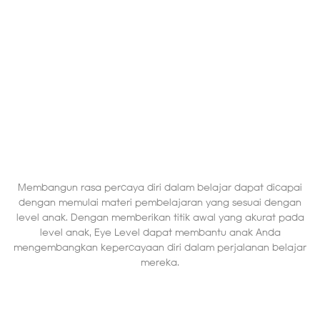
Membangun rasa percaya diri dalam belajar dapat dicapai
dengan memulai materi pembelajaran yang sesuai dengan
level anak. Dengan memberikan titik awal yang akurat pada
level anak, Eye Level dapat membantu anak Anda
mengembangkan kepercayaan diri dalam perjalanan belajar
mereka.